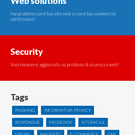
Web solutions
Hai problemi con il tuo sito web o con il tuo commercio
elettronico?
Security
Vuoi rimanere aggiornato su problemi di sicurezza web?
Tags
PHISHING
INFORMATIVA PRIVACY
RESPONSIVE
FACEBOOK
SITOFACILE
DRUPAL
MAGENTO
E-COMMERCE
CMS